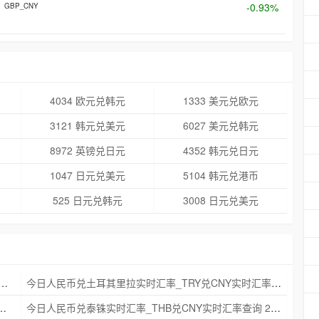
-0.93%
GBP_CNY
4034 欧元兑韩元
1333 美元兑欧元
3121 韩元兑美元
6027 美元兑韩元
8972 英镑兑日元
4352 韩元兑日元
1047 日元兑美元
5104 韩元兑港币
525 日元兑韩元
3008 日元兑美元
克朗实时汇率_NOK兑CNY实时汇率查询 2025年09月21日
今日人民币兑土耳其里拉实时汇率_TRY兑CNY实时汇率查询 2025年09月21日
_ZAR兑CNY实时汇率查询 2025年09月21日
今日人民币兑泰铢实时汇率_THB兑CNY实时汇率查询 2025年09月21日