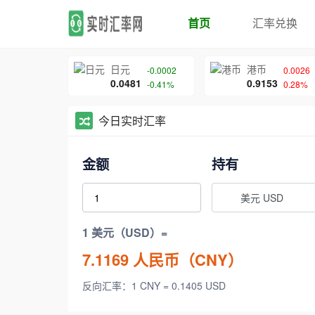
首页
汇率兑换
日元
港币
-0.0002
0.0026
0.0481
0.9153
-0.41%
0.28%
今日实时汇率
金额
持有
美元 USD
1 美元（USD）=
7.1169
人民币（CNY）
反向汇率：1 CNY = 0.1405 USD