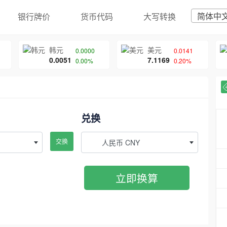
简体中
银行牌价
货币代码
大写转换
韩元
美元
0.0000
0.0141
0.0051
7.1169
0.00%
0.20%
兑换
交换
人民币 CNY
立即换算