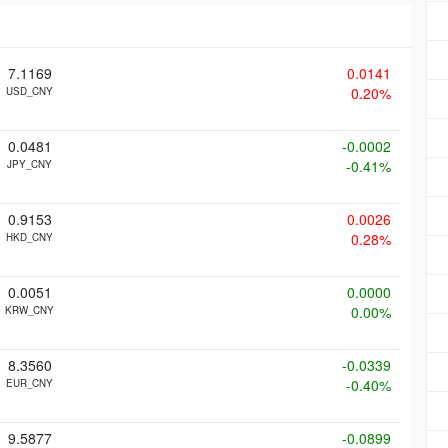
7.1169
0.0141
0.20%
USD_CNY
0.0481
-0.0002
-0.41%
JPY_CNY
0.9153
0.0026
0.28%
HKD_CNY
0.0051
0.0000
0.00%
KRW_CNY
8.3560
-0.0339
-0.40%
EUR_CNY
9.5877
-0.0899