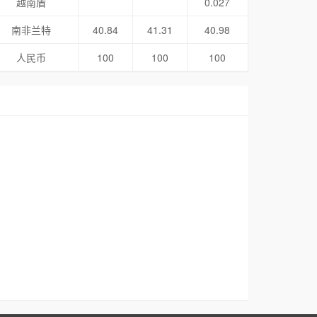
越南盾
0.027
南非兰特
40.84
41.31
40.98
人民币
100
100
100