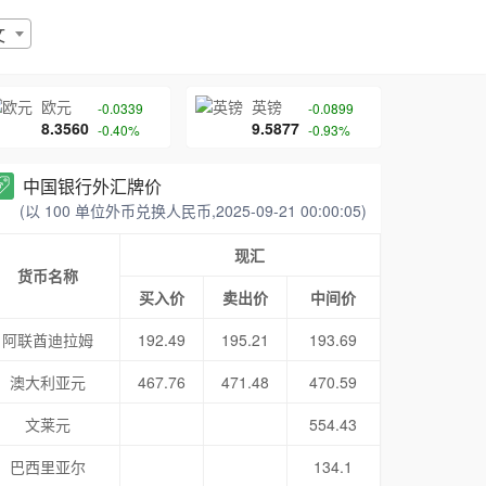
文
欧元
英镑
-0.0339
-0.0899
8.3560
9.5877
-0.40%
-0.93%
中国银行外汇牌价
(以 100 单位外币兑换人民币,2025-09-21 00:00:05)
现汇
货币名称
买入价
卖出价
中间价
阿联酋迪拉姆
192.49
195.21
193.69
澳大利亚元
467.76
471.48
470.59
文莱元
554.43
巴西里亚尔
134.1