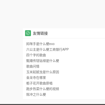
友情链接
妈咪手是什么梗exo
六公主是什么梗工商银行APP
四个字的歌曲
甄嬛传钮钴禄是什么梗
歌曲问情
玉米起腻虫是什么原因
金龙寺在哪里
栀子花开歌曲原唱
跑步热菜什么梗的视频
阻冲之什么梗