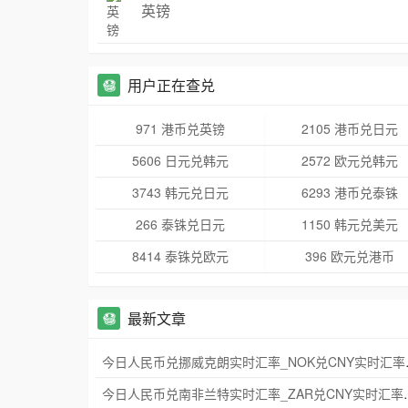
英镑
用户正在查兑
971 港币兑英镑
2105 港币兑日元
5606 日元兑韩元
2572 欧元兑韩元
3743 韩元兑日元
6293 港币兑泰铢
266 泰铢兑日元
1150 韩元兑美元
8414 泰铢兑欧元
396 欧元兑港币
最新文章
今日人民币兑挪威
今日人民币兑南非兰特实时汇率