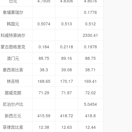
日元
4.7935
4.8306
4.8076
柬埔寨瑞尔
0.1776
韩国元
0.5074
0.513
0.512
科威特第纳尔
2330.41
蒙古图格里克
0.184
0.2118
0.1978
澳门元
88.75
89.16
88.75
墨西哥比索
38.3
39.08
38.71
林吉特
168.65
170.17
169.41
挪威克朗
71.29
71.87
72.02
尼泊尔卢比
5.0454
新西兰元
415.59
418.72
418.8
菲律宾比索
12.38
12.63
12.44