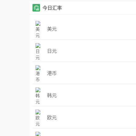
今日汇率
美元
日元
港币
韩元
欧元